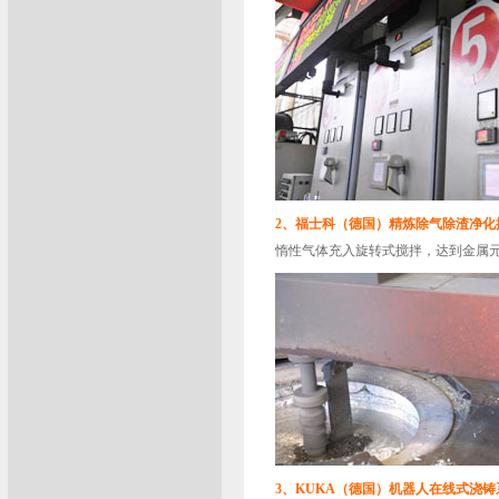
2、福士科（德国）精炼除气除渣净化
惰性气体充入旋转式搅拌，达到金属
3、KUKA（德国）机器人在线式浇铸