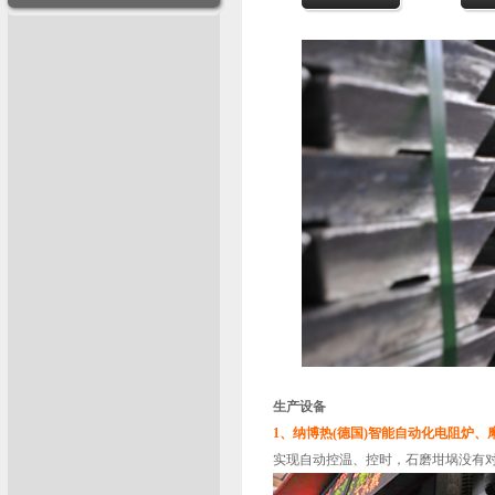
生产设备
1、纳博热(德国)智能自动化电阻炉
实现自动控温、控时，石磨坩埚没有