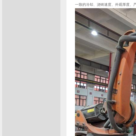
一致的冷却、浇铸速度、外观厚度、