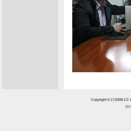
Copyright © LY2008.
闽I